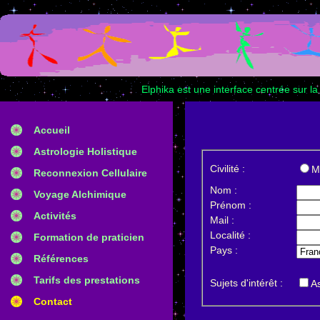
Elphika est une interface centrée sur la
Accueil
Astrologie Holistique
Civilité :
M
Reconnexion Cellulaire
Nom :
Voyage Alchimique
Prénom :
Activités
Mail :
Localité :
Formation de praticien
Pays :
Références
Tarifs des prestations
Sujets d'intérêt :
As
Contact